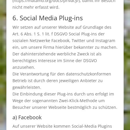
(https://matamo.org/docs/privacy/), damit Ihr Besuch
nicht mehr erfasst wird.
6. Social Media Plug-ins
Wir setzen auf unserer Website auf Grundlage des
Art. 6 Abs. 1 S. 1 lit. f DSGVO Social Plug-ins der
sozialen Netzwerke Facebook, Twitter und Instagram
ein, um unsere Firma hierüber bekannter zu machen.
Der dahinterstehende werbliche Zweck ist als
berechtigtes Interesse im Sinne der DSGVO
anzusehen.
Die Verantwortung für den datenschutzkonformen
Betrieb ist durch deren jeweiligen Anbieter zu
gewährleisten.
Die Einbindung dieser Plug-ins durch uns erfolgt im
Wege der sogenannten Zwei-Klick-Methode um
Besucher unserer Webseite bestmöglich zu schützen.
a) Facebook
Auf unserer Website kommen Social-Media Plugins