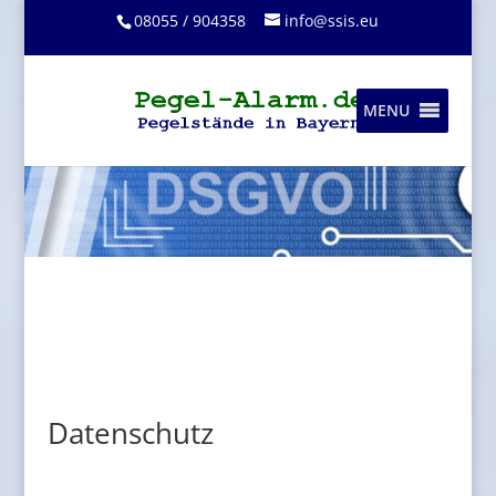
08055 / 904358
info@ssis.eu
MENU
Datenschutz