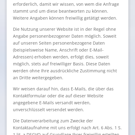
erforderlich, damit wir wissen, von wem die Anfrage
stammt und um diese beantworten zu können.
Weitere Angaben können freiwillig getätigt werden.
Die Nutzung unserer Website ist in der Regel ohne
Angabe personenbezogener Daten möglich. Soweit
auf unseren Seiten personenbezogene Daten
(beispielsweise Name, Anschrift oder E-Mail-
Adressen) erhoben werden, erfolgt dies, soweit
möglich, stets auf freiwilliger Basis. Diese Daten
werden ohne Ihre ausdrückliche Zustimmung nicht
an Dritte weitergegeben.
Wir weisen darauf hin, dass E-Mails, die über das
Kontaktformular oder die auf dieser Website
angegebene E-Mails versandt werden,
unverschlüsselt versendet werden.
Die Datenverarbeitung zum Zwecke der
Kontaktaufnahme mit uns erfolgt nach Art. 6 Abs. 1 S.
1 lit. a DSGVO auf Grundlage Ihrer freiwillig erteilten