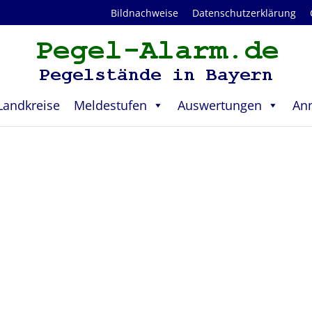
Bildnachweise
Datenschutzerklärung
Landkreise
Meldestufen
Auswertungen
An