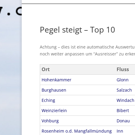
Pegel steigt – Top 10
Achtung – dies ist eine automatische Auswert
noch weiter anpassen um “Ausreisser” zu erke
Ort
Fluss
Hohenkammer
Glonn
Burghausen
Salzach
Eching
Windach
Weinzierlein
Bibert
Vohburg
Donau
Rosenheim o.d. Mangfallmündung
Inn