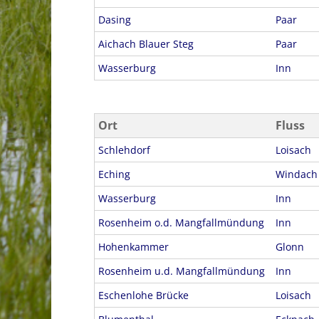
Dasing
Paar
Aichach Blauer Steg
Paar
Wasserburg
Inn
Ort
Fluss
Schlehdorf
Loisach
Eching
Windach
Wasserburg
Inn
Rosenheim o.d. Mangfallmündung
Inn
Hohenkammer
Glonn
Rosenheim u.d. Mangfallmündung
Inn
Eschenlohe Brücke
Loisach