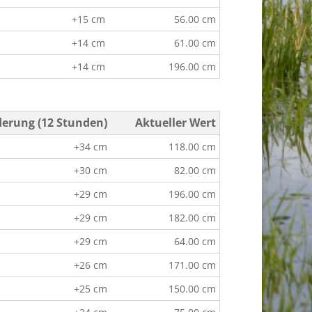
+15 cm
56.00 cm
+14 cm
61.00 cm
+14 cm
196.00 cm
erung (12 Stunden)
Aktueller Wert
+34 cm
118.00 cm
+30 cm
82.00 cm
+29 cm
196.00 cm
+29 cm
182.00 cm
+29 cm
64.00 cm
+26 cm
171.00 cm
+25 cm
150.00 cm