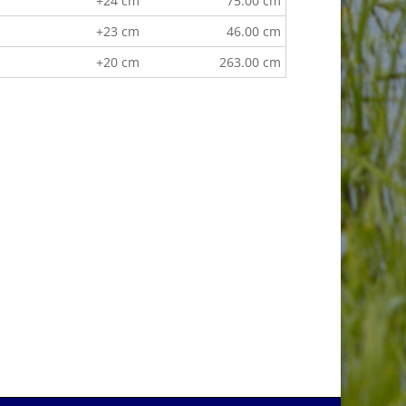
+24 cm
75.00 cm
+23 cm
46.00 cm
+20 cm
263.00 cm