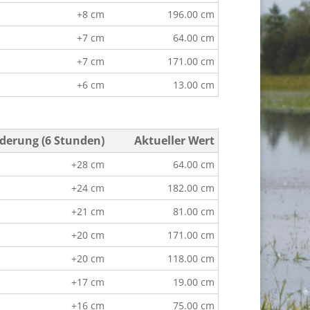
+8 cm
196.00 cm
+7 cm
64.00 cm
+7 cm
171.00 cm
+6 cm
13.00 cm
derung (6 Stunden)
Aktueller Wert
+28 cm
64.00 cm
+24 cm
182.00 cm
+21 cm
81.00 cm
+20 cm
171.00 cm
+20 cm
118.00 cm
+17 cm
19.00 cm
+16 cm
75.00 cm