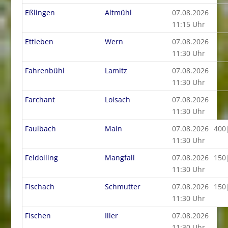
Eßlingen
Altmühl
07.08.2026
11:15 Uhr
Ettleben
Wern
07.08.2026
11:30 Uhr
Fahrenbühl
Lamitz
07.08.2026
11:30 Uhr
Farchant
Loisach
07.08.2026
11:30 Uhr
Faulbach
Main
07.08.2026
400
11:30 Uhr
Feldolling
Mangfall
07.08.2026
150
11:30 Uhr
Fischach
Schmutter
07.08.2026
150
11:30 Uhr
Fischen
Iller
07.08.2026
11:30 Uhr