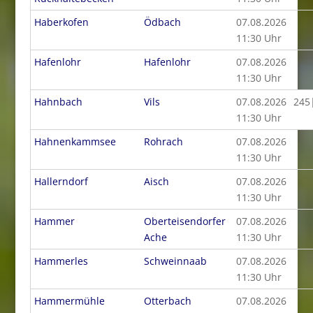
Haberkofen
Ödbach
07.08.2026
11:30 Uhr
Hafenlohr
Hafenlohr
07.08.2026
11:30 Uhr
Hahnbach
Vils
07.08.2026
245
11:30 Uhr
Hahnenkammsee
Rohrach
07.08.2026
11:30 Uhr
Hallerndorf
Aisch
07.08.2026
11:30 Uhr
Hammer
Oberteisendorfer
07.08.2026
Ache
11:30 Uhr
Hammerles
Schweinnaab
07.08.2026
11:30 Uhr
Hammermühle
Otterbach
07.08.2026