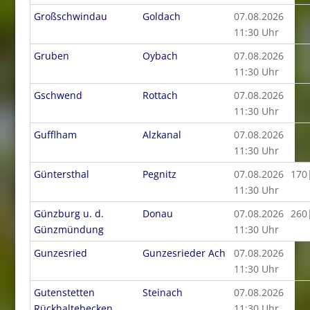
Großschwindau
Goldach
07.08.2026
11:30 Uhr
Gruben
Oybach
07.08.2026
11:30 Uhr
Gschwend
Rottach
07.08.2026
11:30 Uhr
Gufflham
Alzkanal
07.08.2026
11:30 Uhr
Güntersthal
Pegnitz
07.08.2026
170
11:30 Uhr
Günzburg u. d.
Donau
07.08.2026
260
Günzmündung
11:30 Uhr
Gunzesried
Gunzesrieder Ach
07.08.2026
11:30 Uhr
Gutenstetten
Steinach
07.08.2026
Rückhaltebecken
11:30 Uhr