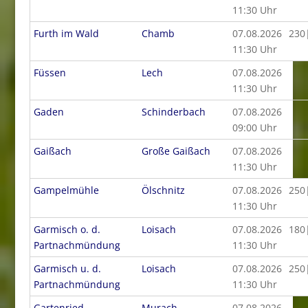
11:30 Uhr
Furth im Wald
Chamb
07.08.2026
230
11:30 Uhr
Füssen
Lech
07.08.2026
11:30 Uhr
Gaden
Schinderbach
07.08.2026
09:00 Uhr
Gaißach
Große Gaißach
07.08.2026
11:30 Uhr
Gampelmühle
Ölschnitz
07.08.2026
250
11:30 Uhr
Garmisch o. d.
Loisach
07.08.2026
180
Partnachmündung
11:30 Uhr
Garmisch u. d.
Loisach
07.08.2026
250
Partnachmündung
11:30 Uhr
Gartenried
Murach
07.08.2026