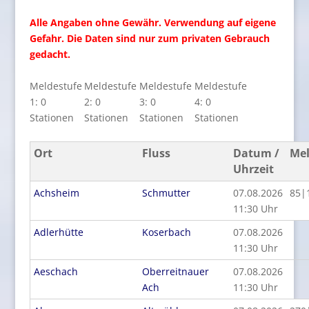
Alle Angaben ohne Gewähr. Verwendung auf eigene
Gefahr. Die Daten sind nur zum privaten Gebrauch
gedacht.
Meldestufe
Meldestufe
Meldestufe
Meldestufe
1: 0
2: 0
3: 0
4: 0
Stationen
Stationen
Stationen
Stationen
Ort
Fluss
Datum /
Mel
Uhrzeit
Achsheim
Schmutter
07.08.2026
85|
11:30 Uhr
Adlerhütte
Koserbach
07.08.2026
11:30 Uhr
Aeschach
Oberreitnauer
07.08.2026
Ach
11:30 Uhr