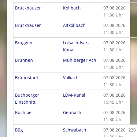
Bruckhäuser
Kollbach
07.08.2026
11:30 Uhr
Bruckhäuser
Altkollbach
07.08.2026
11:30 Uhr
Bruggen
Loisach-Isar-
07.08.2026
Kanal
11:30 Uhr
Brunnen
Mühlberger Ach
07.08.2026
11:30 Uhr
Brünnstadt
Volkach
07.08.2026
11:30 Uhr
Buchberger
LDM-Kanal
07.08.2026
Einschnitt
10:45 Uhr
Buchloe
Gennach
07.08.2026
11:30 Uhr
Büg
Schwabach
07.08.2026
230
11:30 Uhr