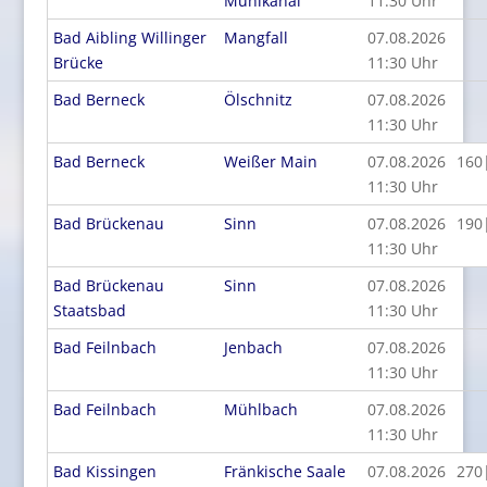
Mühlkanal
11:30 Uhr
Bad Aibling Willinger
Mangfall
07.08.2026
Brücke
11:30 Uhr
Bad Berneck
Ölschnitz
07.08.2026
11:30 Uhr
Bad Berneck
Weißer Main
07.08.2026
160
11:30 Uhr
Bad Brückenau
Sinn
07.08.2026
190
11:30 Uhr
Bad Brückenau
Sinn
07.08.2026
Staatsbad
11:30 Uhr
Bad Feilnbach
Jenbach
07.08.2026
11:30 Uhr
Bad Feilnbach
Mühlbach
07.08.2026
11:30 Uhr
Bad Kissingen
Fränkische Saale
07.08.2026
270