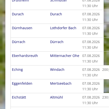
Druisheim
Schmutter
07.08.2026
11:30 Uhr
Durach
Durach
07.08.2026
11:30 Uhr
Dürnhausen
Lothdorfer Bach
07.08.2026
11:30 Uhr
Dürrach
Dürrach
07.08.2026
11:30 Uhr
Eberhardsreuth
Mitternacher Ohe
07.08.2026
11:30 Uhr
Eching
Windach
07.08.2026
200
11:30 Uhr
Eggenfelden
Mertseebach
07.08.2026
11:30 Uhr
Eichstätt
Altmühl
07.08.2026
230
11:30 Uhr