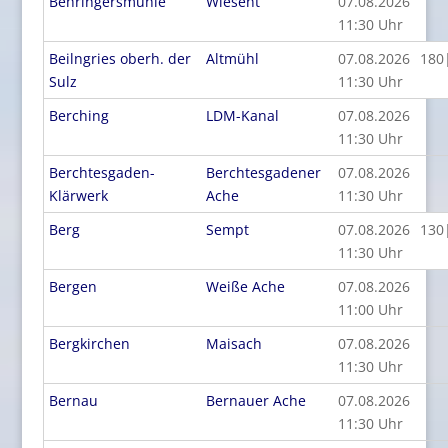
Behringersmühle
Wiesent
07.08.2026
11:30 Uhr
Beilngries oberh. der
Altmühl
07.08.2026
180
Sulz
11:30 Uhr
Berching
LDM-Kanal
07.08.2026
11:30 Uhr
Berchtesgaden-
Berchtesgadener
07.08.2026
Klärwerk
Ache
11:30 Uhr
Berg
Sempt
07.08.2026
130
11:30 Uhr
Bergen
Weiße Ache
07.08.2026
11:00 Uhr
Bergkirchen
Maisach
07.08.2026
11:30 Uhr
Bernau
Bernauer Ache
07.08.2026
11:30 Uhr