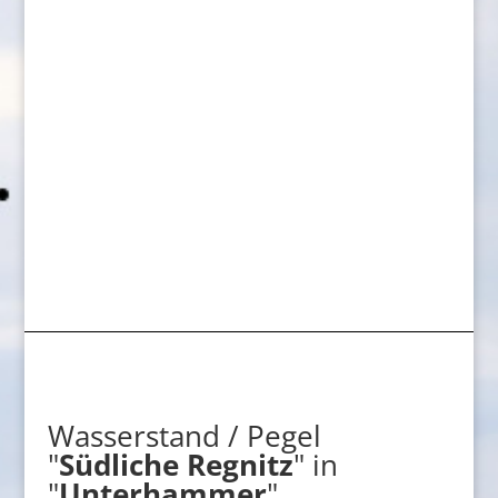
Wasserstand / Pegel
"
Südliche Regnitz
" in
"
Unterhammer
"