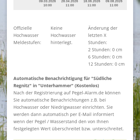
09.03.2026
28.04.2026
18.06.2026
09.08.2026
10:00
11:00
11:00
11:00
Offizielle
Keine
Änderung der
Hochwasser
Hochwasser
letzten X
Meldestufen:
hinterlegt.
Stunden:
2 Stunden: 0 cm
6 Stunden: 0 cm
12 Stunden: 0 cm
Automatische Benachrichtigung für "Südliche
Regnitz" in "Unterhammer" (Kostenlos)
Nach der Registrierung auf Pegel-Alarm.de können
Sie automatische Benachrichtungen z.B. bei
Hochwasser oder Niedrigwasser einrichten. Sie
werden dann automatisch per E-Mail informiert
wenn der Pegel / Wasserstand den von Ihnen
festgelegten Wert überschreitet bzw. unterschreitet.