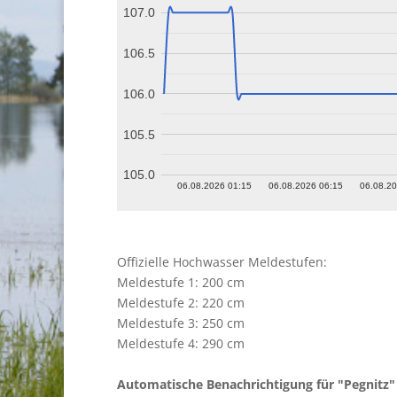
107.0
106.5
106.0
105.5
105.0
06.08.2026 01:15
06.08.2026 06:15
06.08.20
Offizielle Hochwasser Meldestufen:
Meldestufe 1: 200 cm
Meldestufe 2: 220 cm
Meldestufe 3: 250 cm
Meldestufe 4: 290 cm
Automatische Benachrichtigung für "Pegnitz" 