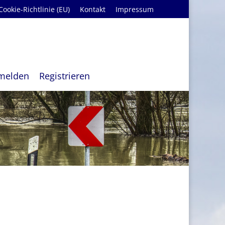
Cookie-Richtlinie (EU)
Kontakt
Impressum
melden
Registrieren