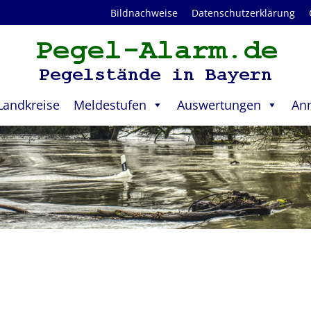
Bildnachweise
Datenschutzerklärung
Landkreise
Meldestufen
Auswertungen
An