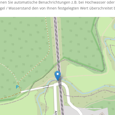
nnen Sie automatische Benachrichtungen z.B. bei Hochwasser oder
gel / Wasserstand den von Ihnen festgelegten Wert überschreitet b