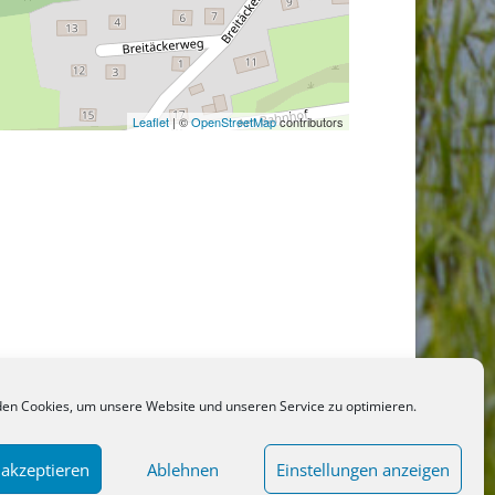
Leaflet
| ©
OpenStreetMap
contributors
en Cookies, um unsere Website und unseren Service zu optimieren.
 akzeptieren
Ablehnen
Einstellungen anzeigen