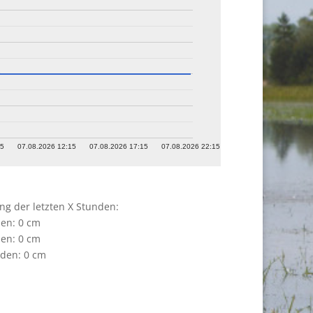
15
07.08.2026 12:15
07.08.2026 17:15
07.08.2026 22:15
g der letzten X Stunden:
en: 0 cm
en: 0 cm
den: 0 cm