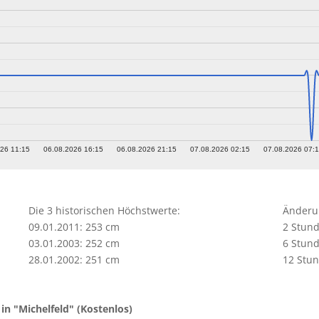
26 11:15
06.08.2026 16:15
06.08.2026 21:15
07.08.2026 02:15
07.08.2026 07:
Die 3 historischen Höchstwerte:
Änderun
09.01.2011: 253 cm
2 Stund
03.01.2003: 252 cm
6 Stund
28.01.2002: 251 cm
12 Stun
in "Michelfeld" (Kostenlos)