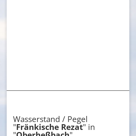
Wasserstand / Pegel
"
Fränkische Rezat
" in
"
Oberheßbach
"