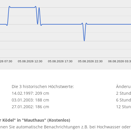
26 07:30
05.08.2026 12:30
05.08.2026 17:30
05.08.2026 22:30
06.08.2026 03:
Die 3 historischen Höchstwerte:
Änderun
14.02.1997: 209 cm
2 Stund
03.01.2003: 188 cm
6 Stund
27.01.2002: 186 cm
12 Stun
r Ködel" in "Mauthaus" (Kostenlos)
nnen Sie automatische Benachrichtungen z.B. bei Hochwasser oder