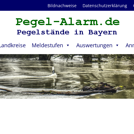
Bildnachweise
Datenschutzerklärung
Landkreise
Meldestufen
Auswertungen
An