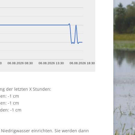
30
06.08.2026 08:30
06.08.2026 13:30
06.08.2026 18:30
g der letzten X Stunden:
en: -1 cm
en: -1 cm
den: -1 cm
 Niedrigwasser einrichten. Sie werden dann