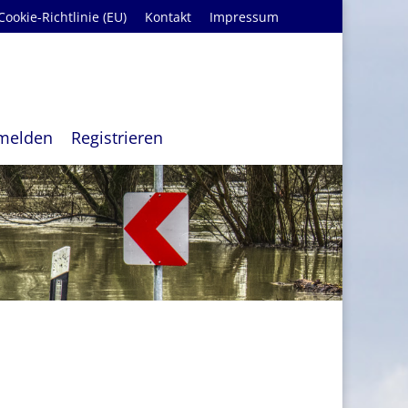
Cookie-Richtlinie (EU)
Kontakt
Impressum
melden
Registrieren