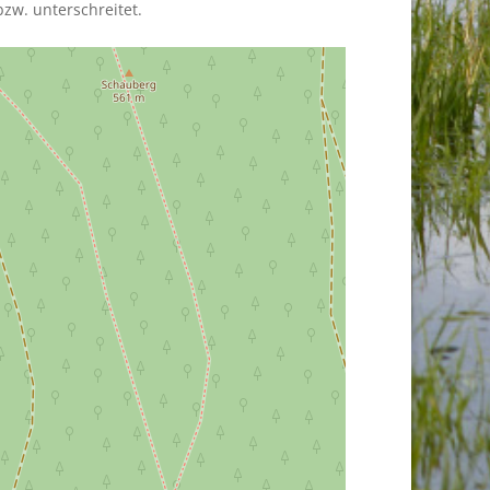
zw. unterschreitet.