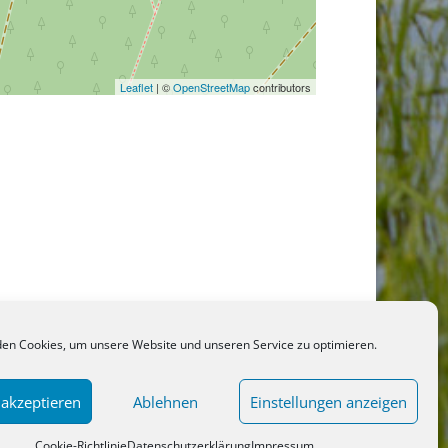
Leaflet
| ©
OpenStreetMap
contributors
en Cookies, um unsere Website und unseren Service zu optimieren.
 akzeptieren
Ablehnen
Einstellungen anzeigen
Cookie-Richtlinie
Datenschutzerklärung
Impressum