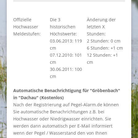
Offizielle
Die 3
Änderung der
Hochwasser
historischen
letzten X
Meldestufen:
Höchstwerte:
Stunden:
03.06.2013: 119
2 Stunden: 0 cm
cm
6 Stunden: +1 cm
07.12.2010: 101
12 Stunden: +1
cm
cm
30.06.2011: 100
cm
Automatische Benachrichtigung für "Gröbenbach"
in "Dachau" (Kostenlos)
Nach der Registrierung auf Pegel-Alarm.de können
Sie automatische Benachrichtungen z.B. bei
Hochwasser oder Niedrigwasser einrichten. Sie
werden dann automatisch per E-Mail informiert
wenn der Pegel / Wasserstand den von Ihnen