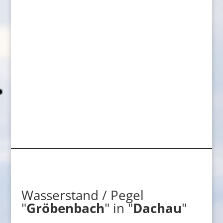
Wasserstand / Pegel
"
Gröbenbach
" in "
Dachau
"