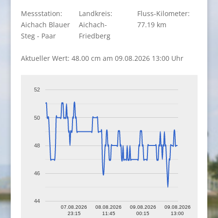
Messstation:
Landkreis:
Fluss-Kilometer:
Aichach Blauer
Aichach-
77.19 km
Steg - Paar
Friedberg
Aktueller Wert: 48.00 cm am 09.08.2026 13:00 Uhr
52
50
48
46
44
07.08.2026
08.08.2026
09.08.2026
09.08.2026
23:15
11:45
00:15
13:00