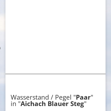
Wasserstand / Pegel "
Paar
"
in "
Aichach Blauer Steg
"