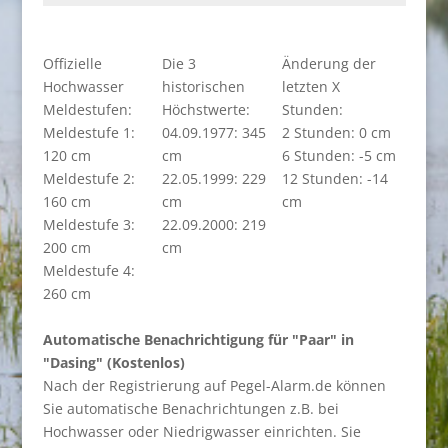
Offizielle
Die 3
Änderung der
Hochwasser
historischen
letzten X
Meldestufen:
Höchstwerte:
Stunden:
Meldestufe 1:
04.09.1977: 345
2 Stunden: 0 cm
120 cm
cm
6 Stunden: -5 cm
Meldestufe 2:
22.05.1999: 229
12 Stunden: -14
160 cm
cm
cm
Meldestufe 3:
22.09.2000: 219
200 cm
cm
Meldestufe 4:
260 cm
Automatische Benachrichtigung für "Paar" in
"Dasing" (Kostenlos)
Nach der Registrierung auf Pegel-Alarm.de können
Sie automatische Benachrichtungen z.B. bei
Hochwasser oder Niedrigwasser einrichten. Sie