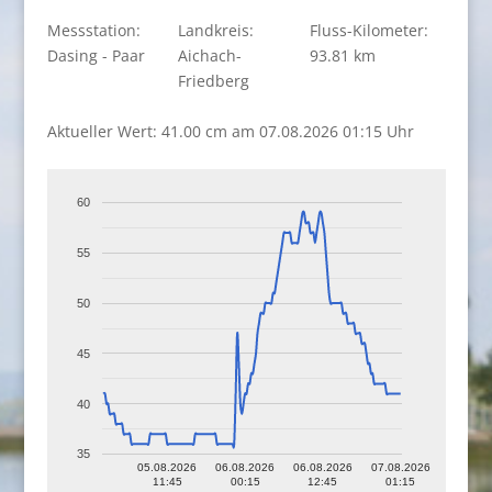
Messstation:
Landkreis:
Fluss-Kilometer:
Dasing - Paar
Aichach-
93.81 km
Friedberg
Aktueller Wert: 41.00 cm am 07.08.2026 01:15 Uhr
60
55
50
45
40
35
05.08.2026
06.08.2026
06.08.2026
07.08.2026
11:45
00:15
12:45
01:15