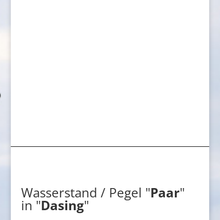
Wasserstand / Pegel "
Paar
"
in "
Dasing
"