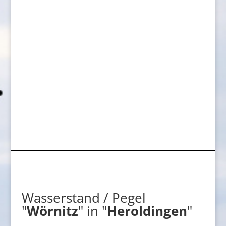
Wasserstand / Pegel
"
Wörnitz
" in "
Heroldingen
"