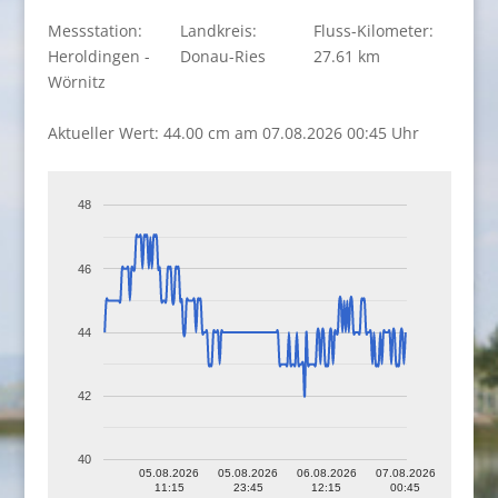
Messstation:
Landkreis:
Fluss-Kilometer:
Heroldingen -
Donau-Ries
27.61 km
Wörnitz
Aktueller Wert: 44.00 cm am 07.08.2026 00:45 Uhr
48
46
44
42
40
05.08.2026
05.08.2026
06.08.2026
07.08.2026
11:15
23:45
12:15
00:45