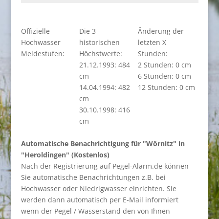
Offizielle
Die 3
Änderung der
Hochwasser
historischen
letzten X
Meldestufen:
Höchstwerte:
Stunden:
21.12.1993: 484
2 Stunden: 0 cm
cm
6 Stunden: 0 cm
14.04.1994: 482
12 Stunden: 0 cm
cm
30.10.1998: 416
cm
Automatische Benachrichtigung für "Wörnitz" in
"Heroldingen" (Kostenlos)
Nach der Registrierung auf Pegel-Alarm.de können
Sie automatische Benachrichtungen z.B. bei
Hochwasser oder Niedrigwasser einrichten. Sie
werden dann automatisch per E-Mail informiert
wenn der Pegel / Wasserstand den von Ihnen