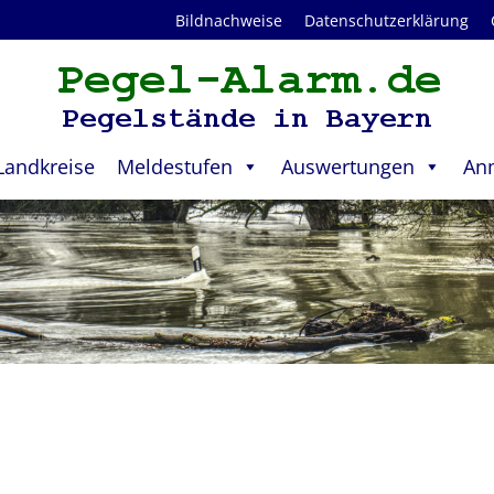
Bildnachweise
Datenschutzerklärung
Landkreise
Meldestufen
Auswertungen
An