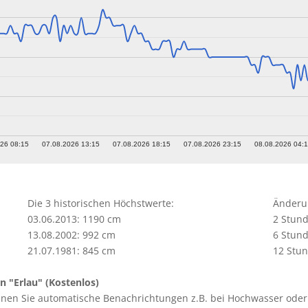
26 08:15
07.08.2026 13:15
07.08.2026 18:15
07.08.2026 23:15
08.08.2026 04:
Die 3 historischen Höchstwerte:
Änderun
03.06.2013: 1190 cm
2 Stund
13.08.2002: 992 cm
6 Stund
21.07.1981: 845 cm
12 Stu
n "Erlau" (Kostenlos)
nnen Sie automatische Benachrichtungen z.B. bei Hochwasser oder