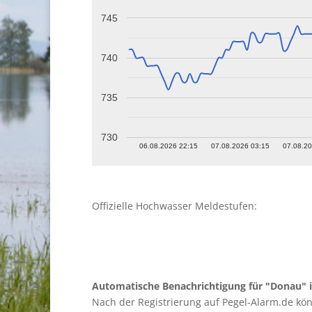
745
740
735
730
06.08.2026 22:15
07.08.2026 03:15
07.08.20
Offizielle Hochwasser Meldestufen:
Automatische Benachrichtigung für "Donau" i
Nach der Registrierung auf Pegel-Alarm.de kö