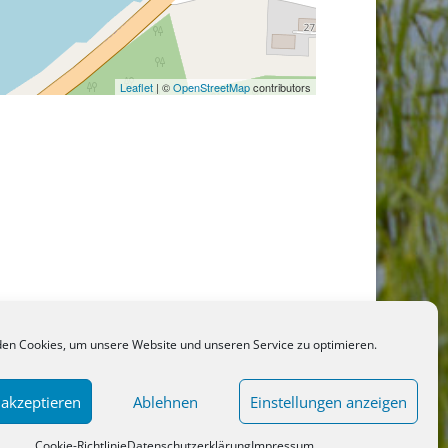
Leaflet
| ©
OpenStreetMap
contributors
en Cookies, um unsere Website und unseren Service zu optimieren.
 akzeptieren
Ablehnen
Einstellungen anzeigen
Cookie-Richtlinie
Datenschutzerklärung
Impressum