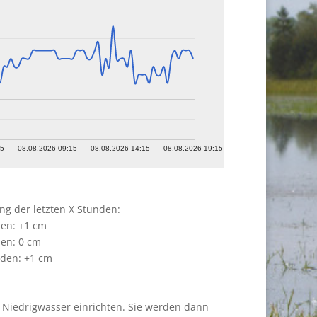
15
08.08.2026 09:15
08.08.2026 14:15
08.08.2026 19:15
g der letzten X Stunden:
en: +1 cm
en: 0 cm
nden: +1 cm
 Niedrigwasser einrichten. Sie werden dann