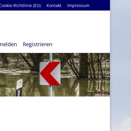
Cookie-Richtlinie (EU)
Kontakt
Impressum
melden
Registrieren