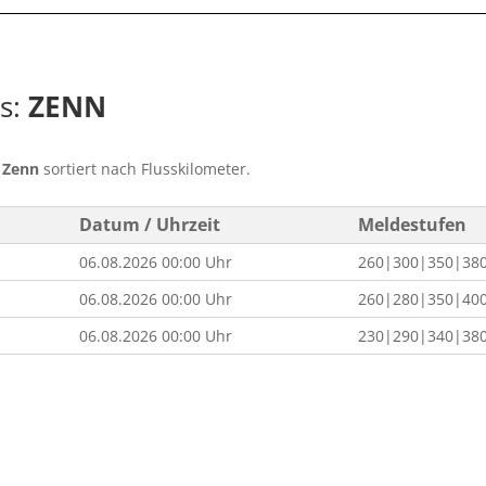
ss:
ZENN
s
Zenn
sortiert nach Flusskilometer.
Datum / Uhrzeit
Meldestufen
06.08.2026 00:00 Uhr
260|300|350|38
06.08.2026 00:00 Uhr
260|280|350|40
06.08.2026 00:00 Uhr
230|290|340|38