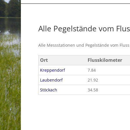
Alle Pegelstände vom Flu
Alle Messstationen und Pegelstände vom Flus
Ort
Flusskilometer
Kreppendorf
7.84
Laubendorf
21.92
Stöckach
34.58