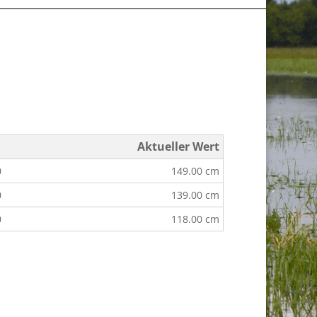
Aktueller Wert
0
149.00 cm
0
139.00 cm
0
118.00 cm