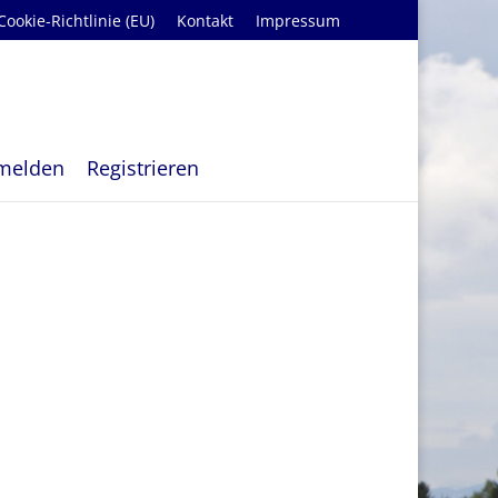
Cookie-Richtlinie (EU)
Kontakt
Impressum
melden
Registrieren