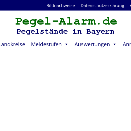
Bildnachweise
Datenschutzerklärung
Landkreise
Meldestufen
Auswertungen
An