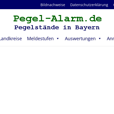
Bildnachweise
Datenschutzerklärung
Landkreise
Meldestufen
Auswertungen
An