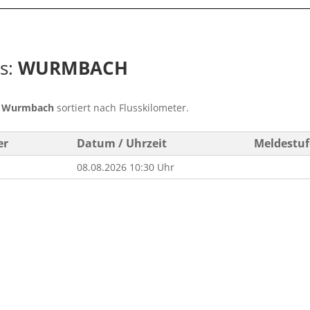
ss:
WURMBACH
s
Wurmbach
sortiert nach Flusskilometer.
er
Datum / Uhrzeit
Meldestu
08.08.2026 10:30 Uhr