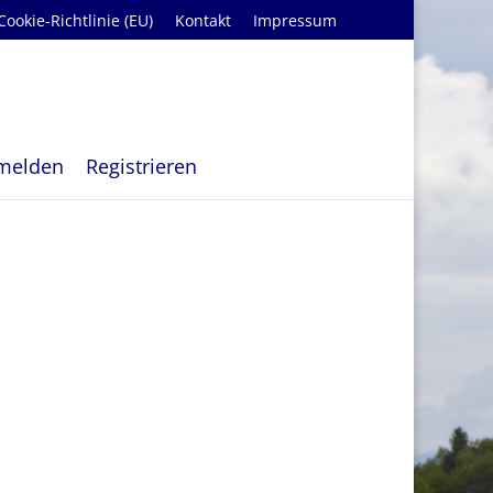
Cookie-Richtlinie (EU)
Kontakt
Impressum
melden
Registrieren