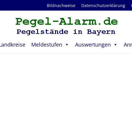
Bildnachweise
Datenschutzerklärung
Landkreise
Meldestufen
Auswertungen
An