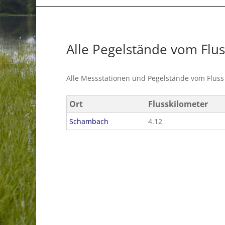
Alle Pegelstände vom Flu
Alle Messstationen und Pegelstände vom Flus
Ort
Flusskilometer
Schambach
4.12