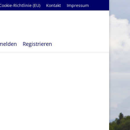
Cookie-Richtlinie (EU)
Kontakt
Impressum
melden
Registrieren