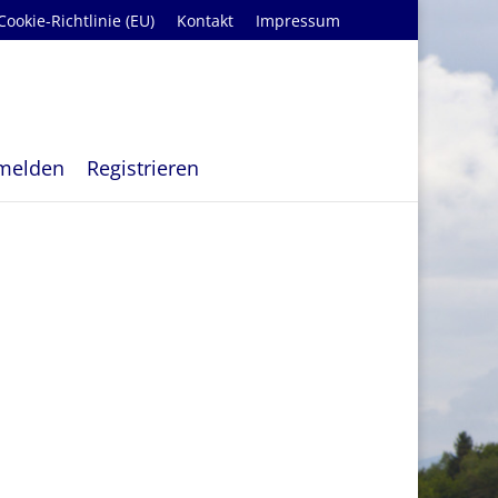
Cookie-Richtlinie (EU)
Kontakt
Impressum
melden
Registrieren