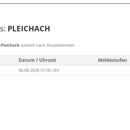
ss:
PLEICHACH
s
Pleichach
sortiert nach Flusskilometer.
Datum / Uhrzeit
Meldestufen
06.08.2026 01:00 Uhr