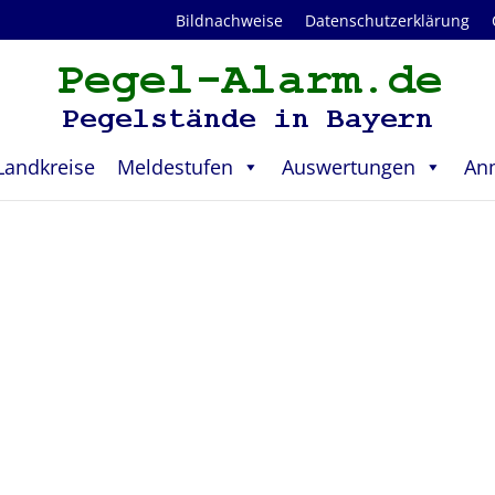
Bildnachweise
Datenschutzerklärung
Landkreise
Meldestufen
Auswertungen
An