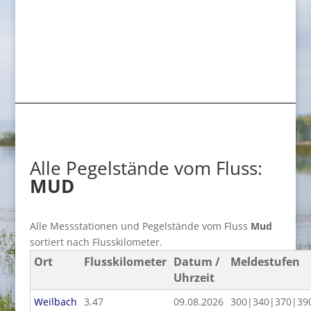
Alle Pegelstände vom Fluss:
MUD
Alle Messstationen und Pegelstände vom Fluss
Mud
sortiert nach Flusskilometer.
Ort
Flusskilometer
Datum /
Meldestufen
Uhrzeit
Weilbach
3.47
09.08.2026
300|340|370|39