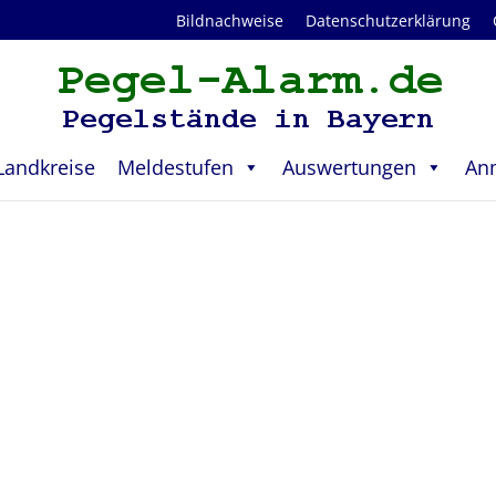
Bildnachweise
Datenschutzerklärung
Landkreise
Meldestufen
Auswertungen
An