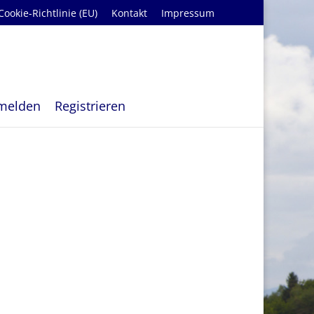
Cookie-Richtlinie (EU)
Kontakt
Impressum
melden
Registrieren