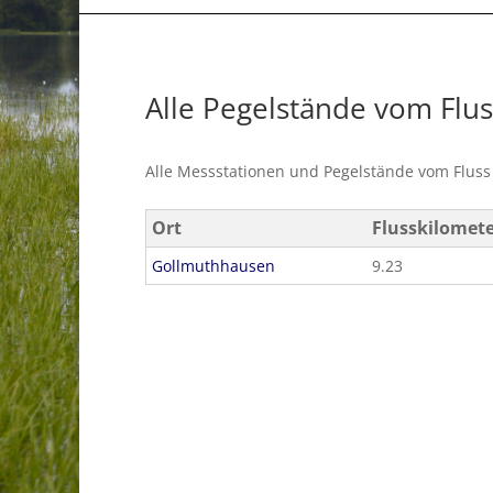
Alle Pegelstände vom Flu
Alle Messstationen und Pegelstände vom Flus
Ort
Flusskilomet
Gollmuthhausen
9.23