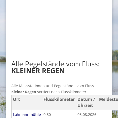
Alle Pegelstände vom Fluss:
KLEINER REGEN
Alle Messstationen und Pegelstände vom Fluss
Kleiner Regen
sortiert nach Flusskilometer.
Ort
Flusskilometer
Datum /
Meldest
Uhrzeit
Lohmannmühle
0.80
08.08.2026