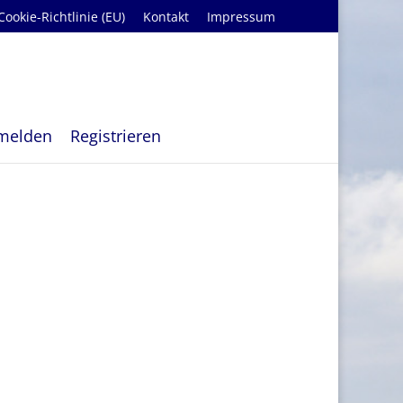
Cookie-Richtlinie (EU)
Kontakt
Impressum
melden
Registrieren