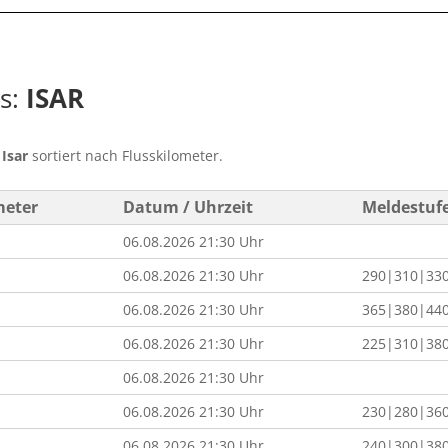
ss:
ISAR
s
Isar
sortiert nach Flusskilometer.
meter
Datum / Uhrzeit
Meldestuf
06.08.2026 21:30 Uhr
06.08.2026 21:30 Uhr
290|310|33
06.08.2026 21:30 Uhr
365|380|44
06.08.2026 21:30 Uhr
225|310|38
06.08.2026 21:30 Uhr
06.08.2026 21:30 Uhr
230|280|36
06.08.2026 21:30 Uhr
240|300|38