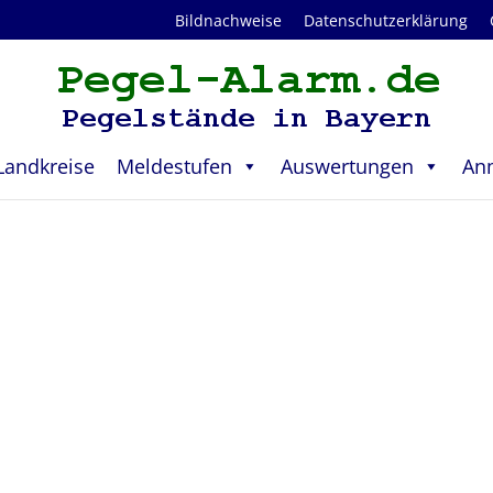
Bildnachweise
Datenschutzerklärung
Landkreise
Meldestufen
Auswertungen
An