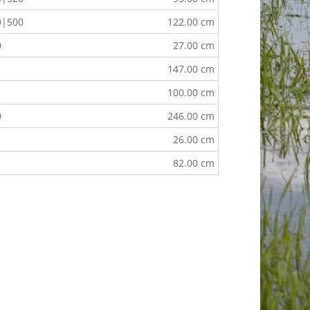
0|500
122.00 cm
0
27.00 cm
147.00 cm
100.00 cm
0
246.00 cm
26.00 cm
82.00 cm