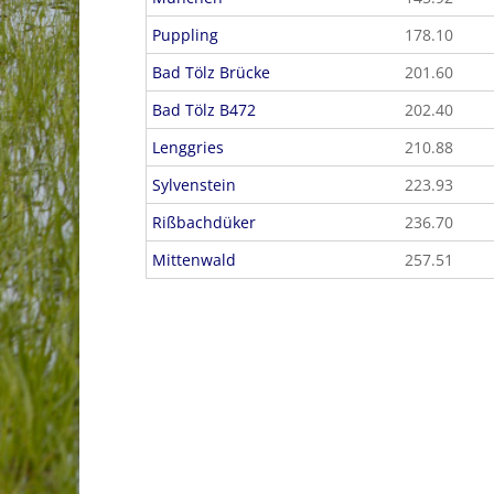
Puppling
178.10
Bad Tölz Brücke
201.60
Bad Tölz B472
202.40
Lenggries
210.88
Sylvenstein
223.93
Rißbachdüker
236.70
Mittenwald
257.51