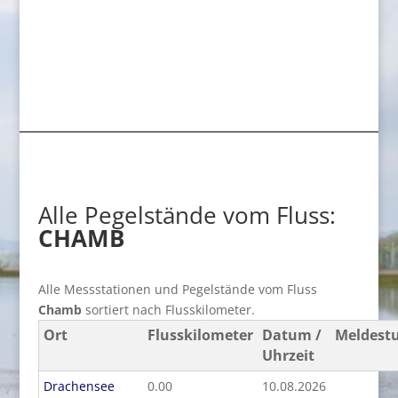
Alle Pegelstände vom Fluss:
CHAMB
Alle Messstationen und Pegelstände vom Fluss
Chamb
sortiert nach Flusskilometer.
Ort
Flusskilometer
Datum /
Meldest
Uhrzeit
Drachensee
0.00
10.08.2026