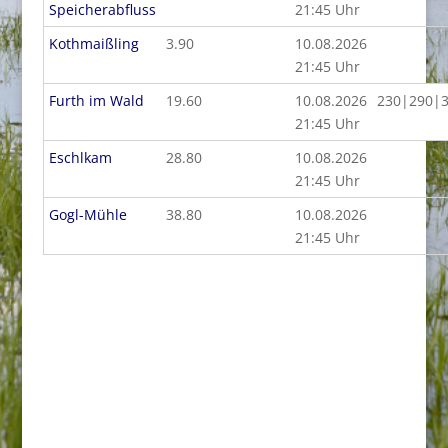
Speicherabfluss
21:45 Uhr
Kothmaißling
3.90
10.08.2026
21:45 Uhr
Furth im Wald
19.60
10.08.2026
230|290|
21:45 Uhr
Eschlkam
28.80
10.08.2026
21:45 Uhr
Gogl-Mühle
38.80
10.08.2026
21:45 Uhr