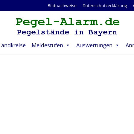
Bildnachweise
Datenschutzerklärung
Landkreise
Meldestufen
Auswertungen
An