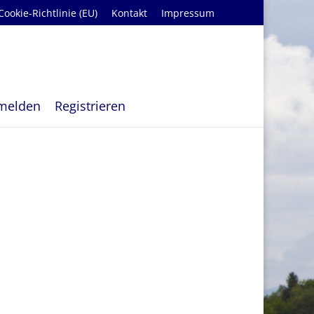
Cookie-Richtlinie (EU)
Kontakt
Impressum
melden
Registrieren