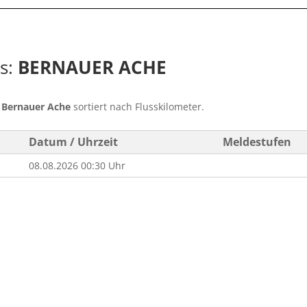
ss:
BERNAUER ACHE
s
Bernauer Ache
sortiert nach Flusskilometer.
Datum / Uhrzeit
Meldestufen
08.08.2026 00:30 Uhr