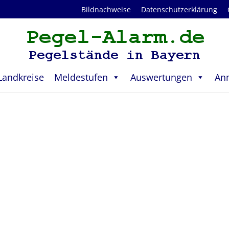
Bildnachweise
Datenschutzerklärung
Landkreise
Meldestufen
Auswertungen
An