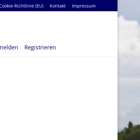
Cookie-Richtlinie (EU)
Kontakt
Impressum
melden
Registrieren