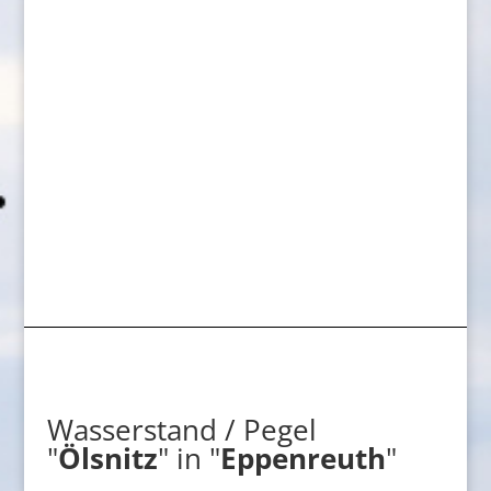
Wasserstand / Pegel
"
Ölsnitz
" in "
Eppenreuth
"