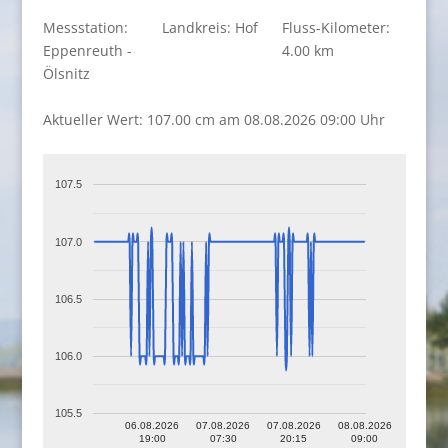
Messstation:
Landkreis: Hof
Fluss-Kilometer:
Eppenreuth -
4.00 km
Ölsnitz
Aktueller Wert: 107.00 cm am 08.08.2026 09:00 Uhr
107.5
107.0
106.5
106.0
105.5
06.08.2026
07.08.2026
07.08.2026
08.08.2026
19:00
07:30
20:15
09:00