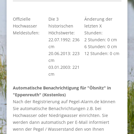
Offizielle
Die 3
Änderung der
Hochwasser
historischen
letzten X
Meldestufen:
Höchstwerte:
Stunden:
22.07.1992: 236
2 Stunden: 0 cm
cm
6 Stunden: 0 cm
20.06.2013: 223
12 Stunden: 0 cm
cm
03.01.2003: 221
cm
Automatische Benachrichtigung für "Ölsnitz" in
"Eppenreuth" (Kostenlos)
Nach der Registrierung auf Pegel-Alarm.de können
Sie automatische Benachrichtungen z.B. bei
Hochwasser oder Niedrigwasser einrichten. Sie
werden dann automatisch per E-Mail informiert
wenn der Pegel / Wasserstand den von Ihnen