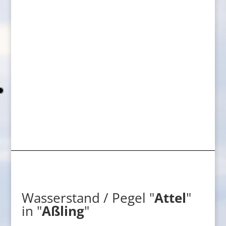
Wasserstand / Pegel "
Attel
"
in "
Aßling
"