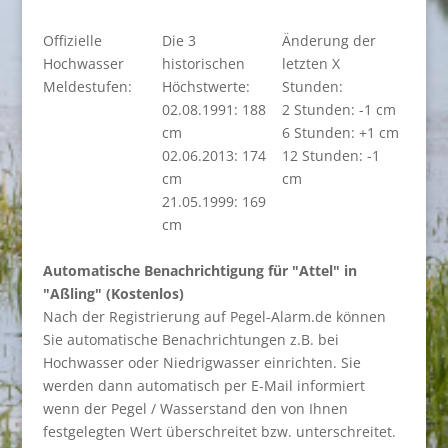
Offizielle
Die 3
Änderung der
Hochwasser
historischen
letzten X
Meldestufen:
Höchstwerte:
Stunden:
02.08.1991: 188
2 Stunden: -1 cm
cm
6 Stunden: +1 cm
02.06.2013: 174
12 Stunden: -1
cm
cm
21.05.1999: 169
cm
Automatische Benachrichtigung für "Attel" in
"Aßling" (Kostenlos)
Nach der Registrierung auf Pegel-Alarm.de können
Sie automatische Benachrichtungen z.B. bei
Hochwasser oder Niedrigwasser einrichten. Sie
werden dann automatisch per E-Mail informiert
wenn der Pegel / Wasserstand den von Ihnen
festgelegten Wert überschreitet bzw. unterschreitet.