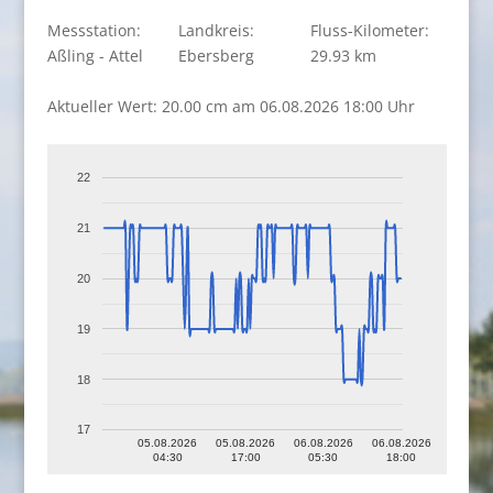
Messstation:
Landkreis:
Fluss-Kilometer:
Aßling - Attel
Ebersberg
29.93 km
Aktueller Wert: 20.00 cm am 06.08.2026 18:00 Uhr
22
21
20
19
18
17
05.08.2026
05.08.2026
06.08.2026
06.08.2026
04:30
17:00
05:30
18:00