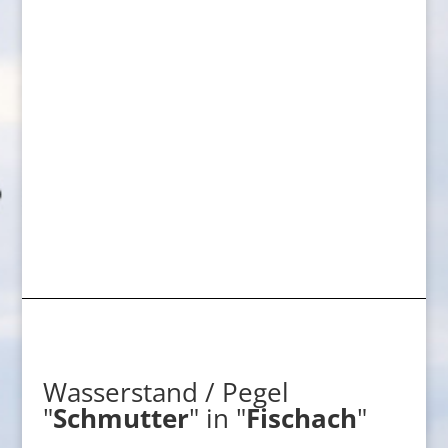
Wasserstand / Pegel
"
Schmutter
" in "
Fischach
"