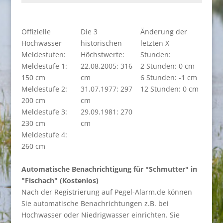
Offizielle
Die 3
Änderung der
Hochwasser
historischen
letzten X
Meldestufen:
Höchstwerte:
Stunden:
Meldestufe 1:
22.08.2005: 316
2 Stunden: 0 cm
150 cm
cm
6 Stunden: -1 cm
Meldestufe 2:
31.07.1977: 297
12 Stunden: 0 cm
200 cm
cm
Meldestufe 3:
29.09.1981: 270
230 cm
cm
Meldestufe 4:
260 cm
Automatische Benachrichtigung für "Schmutter" in
"Fischach" (Kostenlos)
Nach der Registrierung auf Pegel-Alarm.de können
Sie automatische Benachrichtungen z.B. bei
Hochwasser oder Niedrigwasser einrichten. Sie