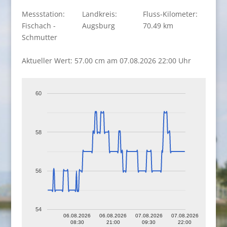
Messstation:
Landkreis:
Fluss-Kilometer:
Fischach -
Augsburg
70.49 km
Schmutter
Aktueller Wert: 57.00 cm am 07.08.2026 22:00 Uhr
60
58
56
54
06.08.2026
06.08.2026
07.08.2026
07.08.2026
08:30
21:00
09:30
22:00