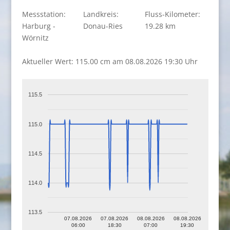
Messstation:
Landkreis:
Fluss-Kilometer:
Harburg -
Donau-Ries
19.28 km
Wörnitz
Aktueller Wert: 115.00 cm am 08.08.2026 19:30 Uhr
115.5
115.0
114.5
114.0
113.5
07.08.2026
07.08.2026
08.08.2026
08.08.2026
06:00
18:30
07:00
19:30