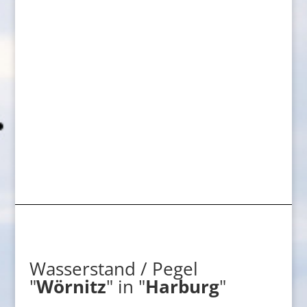
Wasserstand / Pegel
"
Wörnitz
" in "
Harburg
"