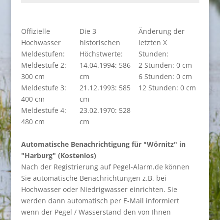
Offizielle
Die 3
Änderung der
Hochwasser
historischen
letzten X
Meldestufen:
Höchstwerte:
Stunden:
Meldestufe 2:
14.04.1994: 586
2 Stunden: 0 cm
300 cm
cm
6 Stunden: 0 cm
Meldestufe 3:
21.12.1993: 585
12 Stunden: 0 cm
400 cm
cm
Meldestufe 4:
23.02.1970: 528
480 cm
cm
Automatische Benachrichtigung für "Wörnitz" in
"Harburg" (Kostenlos)
Nach der Registrierung auf Pegel-Alarm.de können
Sie automatische Benachrichtungen z.B. bei
Hochwasser oder Niedrigwasser einrichten. Sie
werden dann automatisch per E-Mail informiert
wenn der Pegel / Wasserstand den von Ihnen