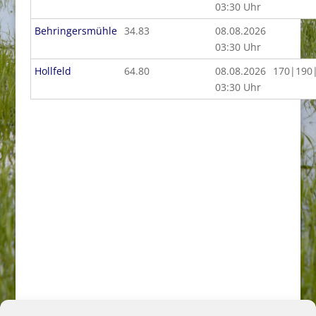
03:30 Uhr
Behringersmühle
34.83
08.08.2026
03:30 Uhr
Hollfeld
64.80
08.08.2026
170|190
03:30 Uhr