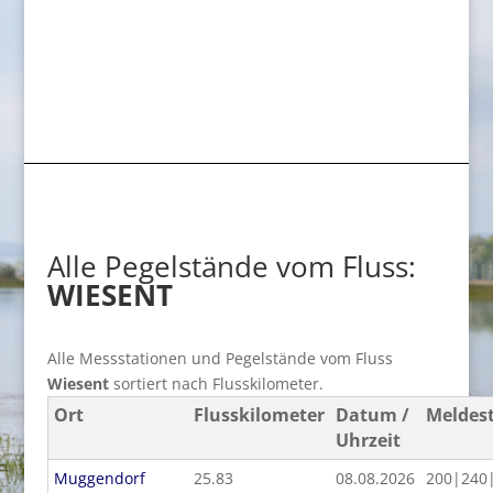
Alle Pegelstände vom Fluss:
WIESENT
Alle Messstationen und Pegelstände vom Fluss
Wiesent
sortiert nach Flusskilometer.
Ort
Flusskilometer
Datum /
Meldes
Uhrzeit
Muggendorf
25.83
08.08.2026
200|240