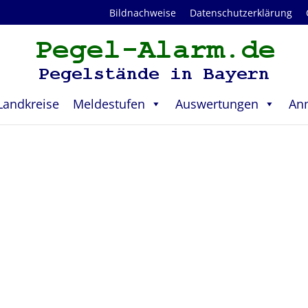
Bildnachweise
Datenschutzerklärung
Landkreise
Meldestufen
Auswertungen
An