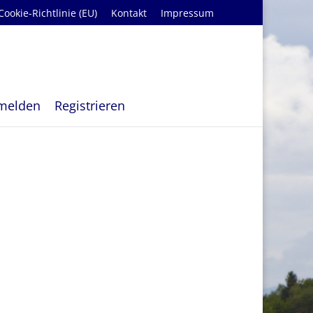
Cookie-Richtlinie (EU)
Kontakt
Impressum
melden
Registrieren